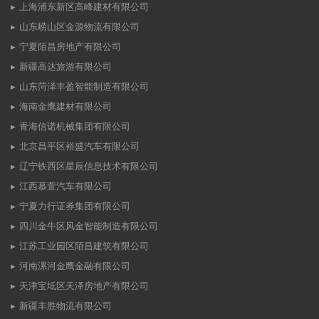
上海浦东新区高峰建材有限公司
山东崂山区金源物流有限公司
宁夏陌昌房地产有限公司
新疆高达旅游有限公司
山东菏泽丰盈智能制造有限公司
海南金鹰建材有限公司
青海信诺机械集团有限公司
北京昌平区裕盛汽车有限公司
辽宁铁西区星辰信息技术有限公司
江西慕萱汽车有限公司
宁夏力行证券集团有限公司
四川金牛区风金智能制造有限公司
江苏工业园区陌昌建筑有限公司
河南漯河金鹰金融有限公司
天津宝坻区天泽房地产有限公司
新疆丰胜物流有限公司